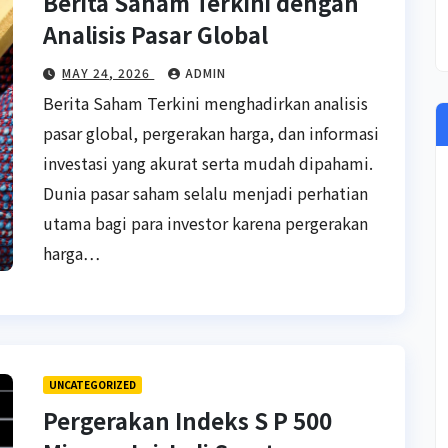
Berita Saham Terkini dengan
Analisis Pasar Global
MAY 24, 2026
ADMIN
Berita Saham Terkini menghadirkan analisis
pasar global, pergerakan harga, dan informasi
investasi yang akurat serta mudah dipahami.
Dunia pasar saham selalu menjadi perhatian
utama bagi para investor karena pergerakan
harga…
UNCATEGORIZED
Pergerakan Indeks S P 500