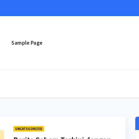
e
Sample Page
UNCATEGORIZED