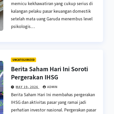
memicu kekhawatiran yang cukup serius di
kalangan pelaku pasar keuangan domestik
setelah mata uang Garuda menembus level
psikologis…
UNCATEGORIZED
Berita Saham Hari Ini Soroti
Pergerakan IHSG
MAY 19, 2026
ADMIN
Berita Saham Hari Ini membahas pergerakan
IHSG dan aktivitas pasar yang ramai jadi
perhatian investor nasional. Pergerakan pasar