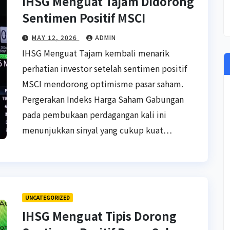
IHSG Menguat Tajam Didorong
Sentimen Positif MSCI
MAY 12, 2026
ADMIN
IHSG Menguat Tajam kembali menarik
perhatian investor setelah sentimen positif
MSCI mendorong optimisme pasar saham.
Pergerakan Indeks Harga Saham Gabungan
pada pembukaan perdagangan kali ini
menunjukkan sinyal yang cukup kuat…
UNCATEGORIZED
IHSG Menguat Tipis Dorong