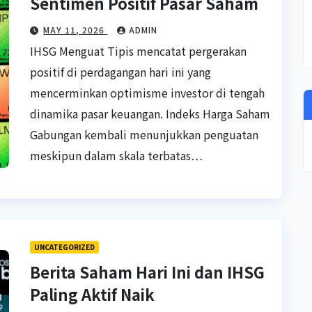
Sentimen Positif Pasar Saham
MAY 11, 2026
ADMIN
IHSG Menguat Tipis mencatat pergerakan
positif di perdagangan hari ini yang
mencerminkan optimisme investor di tengah
dinamika pasar keuangan. Indeks Harga Saham
Gabungan kembali menunjukkan penguatan
meskipun dalam skala terbatas…
UNCATEGORIZED
Berita Saham Hari Ini dan IHSG
Paling Aktif Naik