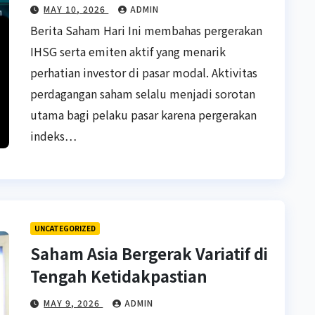
MAY 10, 2026
ADMIN
Berita Saham Hari Ini membahas pergerakan
IHSG serta emiten aktif yang menarik
perhatian investor di pasar modal. Aktivitas
perdagangan saham selalu menjadi sorotan
utama bagi pelaku pasar karena pergerakan
indeks…
UNCATEGORIZED
Saham Asia Bergerak Variatif di
Tengah Ketidakpastian
MAY 9, 2026
ADMIN