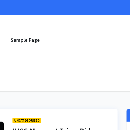
e
Sample Page
UNCATEGORIZED