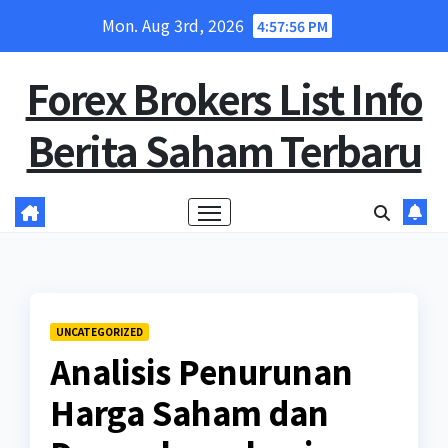
Skip
Mon. Aug 3rd, 2026
4:57:57 PM
to
content
Forex Brokers List Info
Berita Saham Terbaru
UNCATEGORIZED
Analisis Penurunan
Harga Saham dan