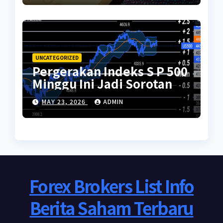
UNCATEGORIZED
Pergerakan Indeks S P 500
Minggu Ini Jadi Sorotan
MAY 23, 2026
ADMIN
Forex Brokers List Info
Berita Saham Terbaru