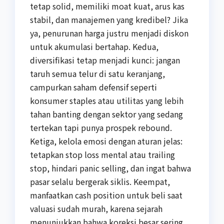
tetap solid, memiliki moat kuat, arus kas
stabil, dan manajemen yang kredibel? Jika
ya, penurunan harga justru menjadi diskon
untuk akumulasi bertahap. Kedua,
diversifikasi tetap menjadi kunci: jangan
taruh semua telur di satu keranjang,
campurkan saham defensif seperti
konsumer staples atau utilitas yang lebih
tahan banting dengan sektor yang sedang
tertekan tapi punya prospek rebound.
Ketiga, kelola emosi dengan aturan jelas:
tetapkan stop loss mental atau trailing
stop, hindari panic selling, dan ingat bahwa
pasar selalu bergerak siklis. Keempat,
manfaatkan cash position untuk beli saat
valuasi sudah murah, karena sejarah
menunjukkan bahwa koreksi besar sering