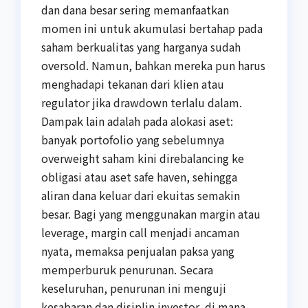
dan dana besar sering memanfaatkan
momen ini untuk akumulasi bertahap pada
saham berkualitas yang harganya sudah
oversold. Namun, bahkan mereka pun harus
menghadapi tekanan dari klien atau
regulator jika drawdown terlalu dalam.
Dampak lain adalah pada alokasi aset:
banyak portofolio yang sebelumnya
overweight saham kini direbalancing ke
obligasi atau aset safe haven, sehingga
aliran dana keluar dari ekuitas semakin
besar. Bagi yang menggunakan margin atau
leverage, margin call menjadi ancaman
nyata, memaksa penjualan paksa yang
memperburuk penurunan. Secara
keseluruhan, penurunan ini menguji
kesabaran dan disiplin investor, di mana