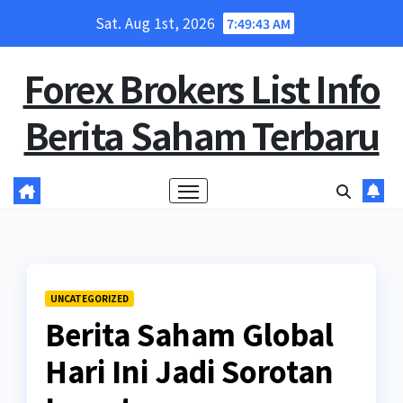
Skip
Sat. Aug 1st, 2026
7:49:44 AM
to
content
Forex Brokers List Info
Berita Saham Terbaru
UNCATEGORIZED
Berita Saham Global
Hari Ini Jadi Sorotan