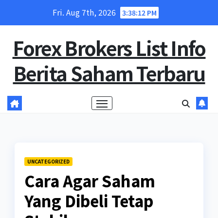
Skip
Fri. Aug 7th, 2026
3:38:13 PM
to
content
Forex Brokers List Info
Berita Saham Terbaru
UNCATEGORIZED
Cara Agar Saham
Yang Dibeli Tetap