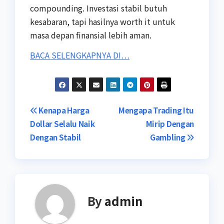
compounding. Investasi stabil butuh
kesabaran, tapi hasilnya worth it untuk
masa depan finansial lebih aman.
BACA SELENGKAPNYA DI…
Post
Kenapa Harga
Mengapa Trading Itu
Dollar Selalu Naik
Mirip Dengan
navigation
Dengan Stabil
Gambling
By
admin