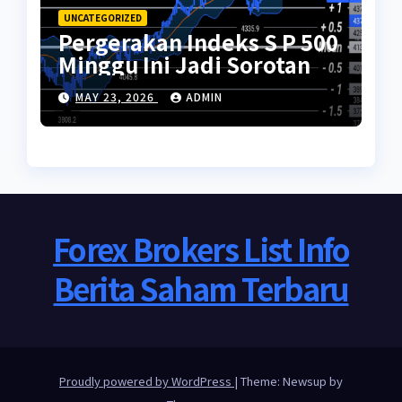
UNCATEGORIZED
Pergerakan Indeks S P 500
Minggu Ini Jadi Sorotan
MAY 23, 2026
ADMIN
Forex Brokers List Info
Berita Saham Terbaru
Proudly powered by WordPress
|
Theme: Newsup by