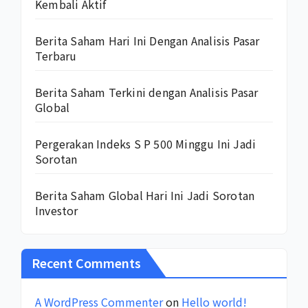
Kembali Aktif
Berita Saham Hari Ini Dengan Analisis Pasar
Terbaru
Berita Saham Terkini dengan Analisis Pasar
Global
Pergerakan Indeks S P 500 Minggu Ini Jadi
Sorotan
Berita Saham Global Hari Ini Jadi Sorotan
Investor
Recent Comments
A WordPress Commenter
on
Hello world!