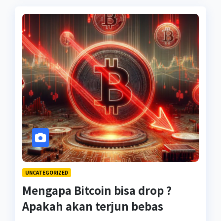
UNCATEGORIZED
Mengapa Bitcoin bisa drop ?
Apakah akan terjun bebas