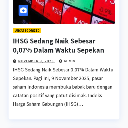
UNCATEGORIZED
IHSG Sedang Naik Sebesar
0,07% Dalam Waktu Sepekan
NOVEMBER 9, 2025
ADMIN
IHSG Sedang Naik Sebesar 0,07% Dalam Waktu
Sepekan. Pagi ini, 9 November 2025, pasar
saham Indonesia membuka babak baru dengan
catatan positif yang patut disimak. Indeks
Harga Saham Gabungan (IHSG)…