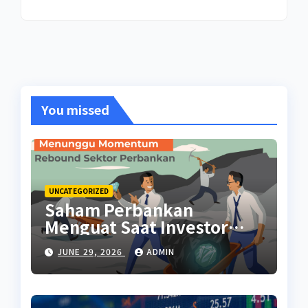
You missed
UNCATEGORIZED
Saham Perbankan
Menguat Saat Investor
Kembali Aktif
JUNE 29, 2026
ADMIN