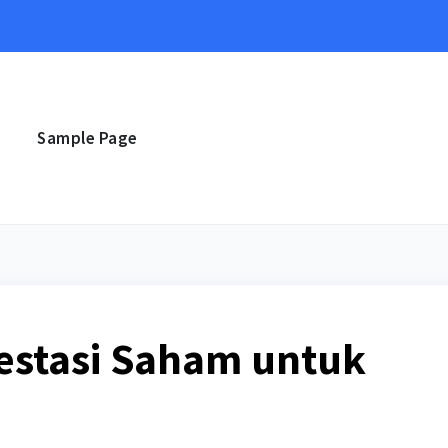
e
Sample Page
estasi Saham untuk