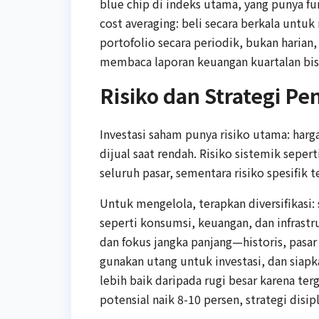
blue chip di indeks utama, yang punya fu
cost averaging: beli secara berkala untuk
portofolio secara periodik, bukan harian,
membaca laporan keuangan kuartalan bi
Risiko dan Strategi Pe
Investasi saham punya risiko utama: harg
dijual saat rendah. Risiko sistemik sep
seluruh pasar, sementara risiko spesifik t
Untuk mengelola, terapkan diversifikasi:
seperti konsumsi, keuangan, dan infrastr
dan fokus jangka panjang—historis, pasa
gunakan utang untuk investasi, dan siapka
lebih baik daripada rugi besar karena te
potensial naik 8-10 persen, strategi di