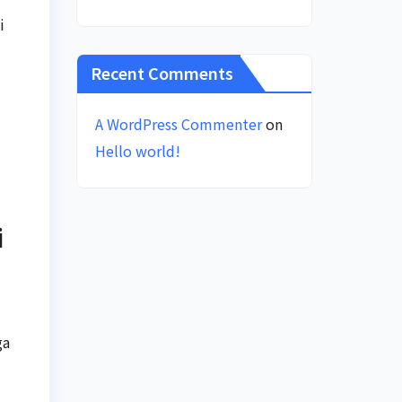
i
Recent Comments
A WordPress Commenter
on
Hello world!
i
ga