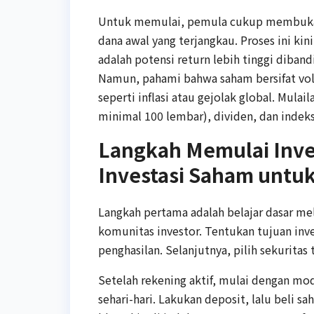
Untuk memulai, pemula cukup membuka rek
dana awal yang terjangkau. Proses ini k
adalah potensi return lebih tinggi diban
Namun, pahami bahwa saham bersifat vola
seperti inflasi atau gejolak global. Mulai
minimal 100 lembar), dividen, dan indeks
Langkah Memulai Inve
Investasi Saham untu
Langkah pertama adalah belajar dasar mel
komunitas investor. Tentukan tujuan inv
penghasilan. Selanjutnya, pilih sekuritas
Setelah rekening aktif, mulai dengan m
sehari-hari. Lakukan deposit, lalu beli 