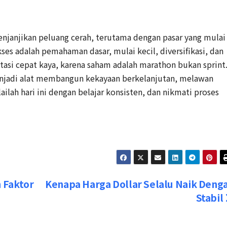
njanjikan peluang cerah, terutama dengan pasar yang mulai
es adalah pemahaman dasar, mulai kecil, diversifikasi, dan
tasi cepat kaya, karena saham adalah marathon bukan sprint
njadi alat membangun kekayaan berkelanjutan, melawan
lailah hari ini dengan belajar konsisten, dan nikmati proses
 Faktor
Kenapa Harga Dollar Selalu Naik Deng
Stabil