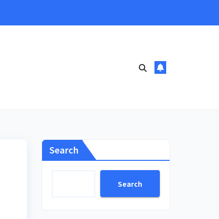
Search
Search