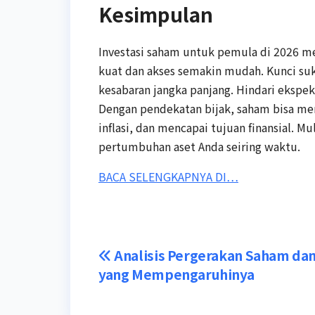
Kesimpulan
Investasi saham untuk pemula di 2026 me
kuat dan akses semakin mudah. Kunci suks
kesabaran jangka panjang. Hindari ekspek
Dengan pendekatan bijak, saham bisa me
inflasi, dan mencapai tujuan finansial. Mu
pertumbuhan aset Anda seiring waktu.
BACA SELENGKAPNYA DI…
Post
Analisis Pergerakan Saham dan
yang Mempengaruhinya
navigation