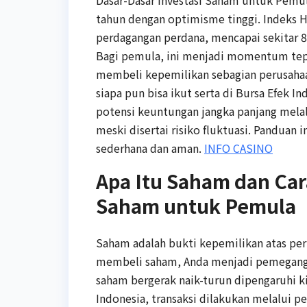
Dasar-Dasar Investasi Saham untuk Pemu
tahun dengan optimisme tinggi. Indeks 
perdagangan perdana, mencapai sekitar 8
Bagi pemula, ini menjadi momentum tep
membeli kepemilikan sebagian perusahaan
siapa pun bisa ikut serta di Bursa Efek 
potensi keuntungan jangka panjang melal
meski disertai risiko fluktuasi. Pandua
sederhana dan aman.
INFO CASINO
Apa Itu Saham dan Car
Saham untuk Pemula
Saham adalah bukti kepemilikan atas per
membeli saham, Anda menjadi pemegang 
saham bergerak naik-turun dipengaruhi ki
Indonesia, transaksi dilakukan melalui pe