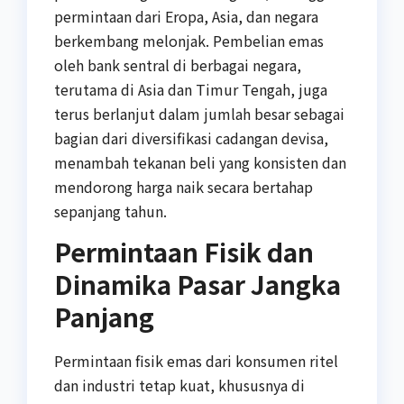
permintaan dari Eropa, Asia, dan negara
berkembang melonjak. Pembelian emas
oleh bank sentral di berbagai negara,
terutama di Asia dan Timur Tengah, juga
terus berlanjut dalam jumlah besar sebagai
bagian dari diversifikasi cadangan devisa,
menambah tekanan beli yang konsisten dan
mendorong harga naik secara bertahap
sepanjang tahun.
Permintaan Fisik dan
Dinamika Pasar Jangka
Panjang
Permintaan fisik emas dari konsumen ritel
dan industri tetap kuat, khususnya di