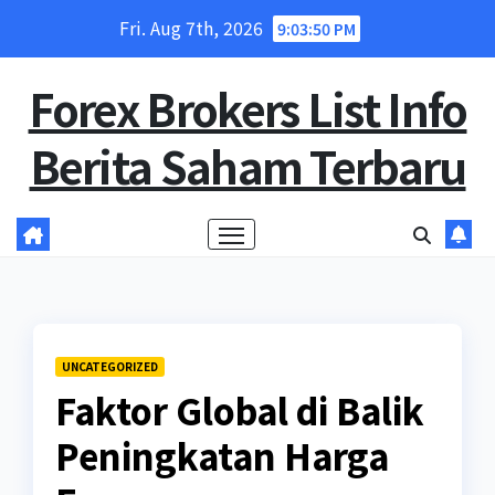
Skip
Fri. Aug 7th, 2026
9:03:50 PM
to
content
Forex Brokers List Info
Berita Saham Terbaru
UNCATEGORIZED
Faktor Global di Balik
Peningkatan Harga