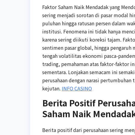
Faktor Saham Naik Mendadak yang Mendo
sering menjadi sorotan di pasar modal h
puluhan hingga ratusan persen dalam wak
institusi. Fenomena ini tidak hanya menc
karena sering diikuti koreksi tajam. Fakt
sentimen pasar global, hingga pengaruh 
tengah volatilitas ekonomi pasca-pand
trading, pemahaman atas faktor-faktor in
sementara. Lonjakan semacam ini semakin 
perusahaan dengan narasi pertumbuhan t
kejutan.
INFO CASINO
Berita Positif Perusa
Saham Naik Mendadak
Berita positif dari perusahaan sering m