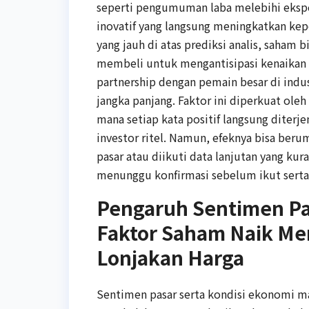
seperti pengumuman laba melebihi ekspek
inovatif yang langsung meningkatkan kepe
yang jauh di atas prediksi analis, saham 
membeli untuk mengantisipasi kenaikan l
partnership dengan pemain besar di indu
jangka panjang. Faktor ini diperkuat oleh
mana setiap kata positif langsung diterje
investor ritel. Namun, efeknya bisa berum
pasar atau diikuti data lanjutan yang k
menunggu konfirmasi sebelum ikut serta
Pengaruh Sentimen Pa
Faktor Saham Naik M
Lonjakan Harga
Sentimen pasar serta kondisi ekonomi m