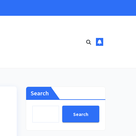
Search
Search