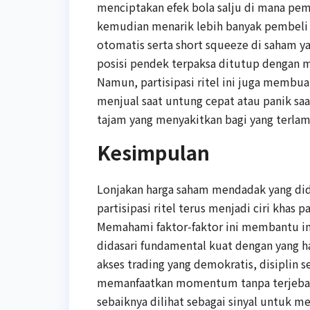
menciptakan efek bola salju di mana pem
kemudian menarik lebih banyak pembeli k
otomatis serta short squeeze di saham y
posisi pendek terpaksa ditutup dengan m
Namun, partisipasi ritel ini juga membuat
menjual saat untung cepat atau panik saat
tajam yang menyakitkan bagi yang terlam
Kesimpulan
Lonjakan harga saham mendadak yang dido
partisipasi ritel terus menjadi ciri khas
Memahami faktor-faktor ini membantu in
didasari fundamental kuat dengan yang ha
akses trading yang demokratis, disiplin 
memanfaatkan momentum tanpa terjebak k
sebaiknya dilihat sebagai sinyal untuk m