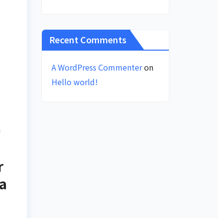
Recent Comments
A WordPress Commenter
on
Hello world!
h
r
a