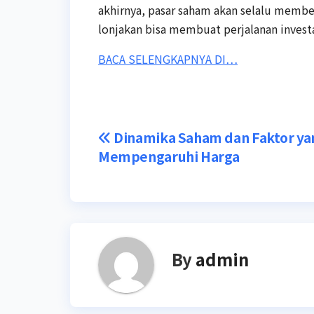
akhirnya, pasar saham akan selalu membe
lonjakan bisa membuat perjalanan invest
BACA SELENGKAPNYA DI…
Post
Dinamika Saham dan Faktor ya
Mempengaruhi Harga
navigation
By
admin