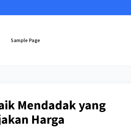
e
Sample Page
aik Mendadak yang
jakan Harga