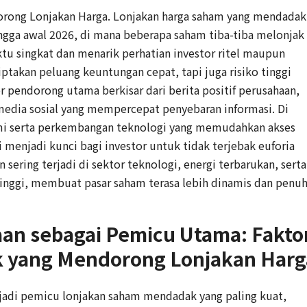
rong Lonjakan Harga. Lonjakan harga saham yang mendadak
ingga awal 2026, di mana beberapa saham tiba-tiba melonjak
tu singkat dan menarik perhatian investor ritel maupun
iptakan peluang keuntungan cepat, tapi juga risiko tinggi
or pendorong utama berkisar dari berita positif perusahaan,
media sosial yang mempercepat penyebaran informasi. Di
emi serta perkembangan teknologi yang memudahkan akses
i menjadi kunci bagi investor untuk tidak terjebak euforia
sering terjadi di sektor teknologi, energi terbarukan, serta
inggi, membuat pasar saham terasa lebih dinamis dan penu
haan sebagai Pemicu Utama: Fakto
 yang Mendorong Lonjakan Harg
enjadi pemicu lonjakan saham mendadak yang paling kuat,