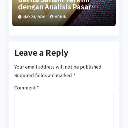
dengan Analisis Pasar
Global
MAY 24, 2026
ADMIN
Leave a Reply
Your email address will not be published.
Required fields are marked
*
Comment
*