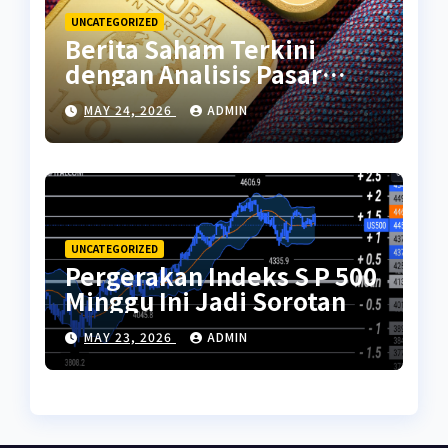
UNCATEGORIZED
Berita Saham Terkini
dengan Analisis Pasar
Global
MAY 24, 2026
ADMIN
UNCATEGORIZED
Pergerakan Indeks S P 500
Minggu Ini Jadi Sorotan
MAY 23, 2026
ADMIN