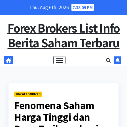
Skip
Thu. Aug 6th, 2026
7:38:10 PM
to
content
Forex Brokers List Info
Berita Saham Terbaru
UNCATEGORIZED
Fenomena Saham
Harga Tinggi dan