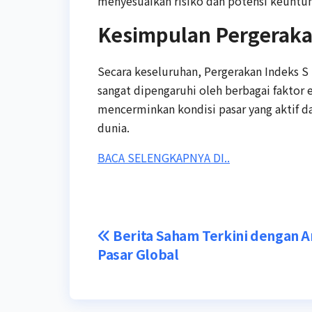
menyesuaikan risiko dan potensi keuntu
Kesimpulan Pergeraka
Secara keseluruhan, Pergerakan Indeks S
sangat dipengaruhi oleh berbagai faktor 
mencerminkan kondisi pasar yang aktif da
dunia.
BACA SELENGKAPNYA DI..
Post
Berita Saham Terkini dengan An
Pasar Global
navigation