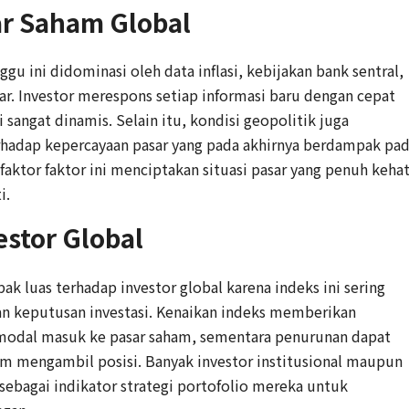
ar Saham Global
u ini didominasi oleh data inflasi, kebijakan bank sentral,
ar. Investor merespons setiap informasi baru dengan cepat
sangat dinamis. Selain itu, kondisi geopolitik juga
hadap kepercayaan pasar yang pada akhirnya berdampak pa
faktor faktor ini menciptakan situasi pasar yang penuh kehat
i.
stor Global
k luas terhadap investor global karena indeks ini sering
n keputusan investasi. Kenaikan indeks memberikan
 modal masuk ke pasar saham, sementara penurunan dapat
am mengambil posisi. Banyak investor institusional maupun
sebagai indikator strategi portofolio mereka untuk