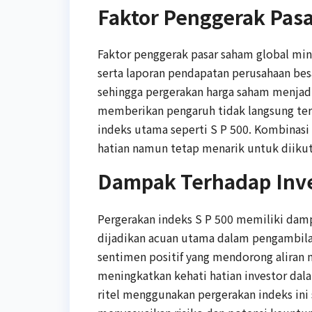
Faktor Penggerak Pas
Faktor penggerak pasar saham global mingg
serta laporan pendapatan perusahaan bes
sehingga pergerakan harga saham menjadi 
memberikan pengaruh tidak langsung ter
indeks utama seperti S P 500. Kombinasi 
hatian namun tetap menarik untuk diikut
Dampak Terhadap Inve
Pergerakan indeks S P 500 memiliki dampa
dijadikan acuan utama dalam pengambila
sentimen positif yang mendorong aliran
meningkatkan kehati hatian investor dal
ritel menggunakan pergerakan indeks ini 