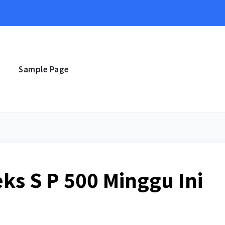
e
Sample Page
ks S P 500 Minggu Ini