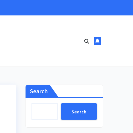
Search
Search