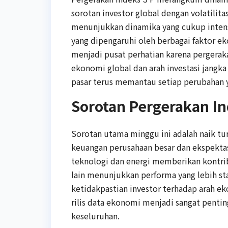
sorotan investor global dengan volatilita
menunjukkan dinamika yang cukup intens
yang dipengaruhi oleh berbagai faktor e
menjadi pusat perhatian karena pergerak
ekonomi global dan arah investasi jangk
pasar terus memantau setiap perubahan ya
Sorotan Pergerakan In
Sorotan utama minggu ini adalah naik tu
keuangan perusahaan besar dan ekspektas
teknologi dan energi memberikan kontrib
lain menunjukkan performa yang lebih sta
ketidakpastian investor terhadap arah e
rilis data ekonomi menjadi sangat penti
keseluruhan.