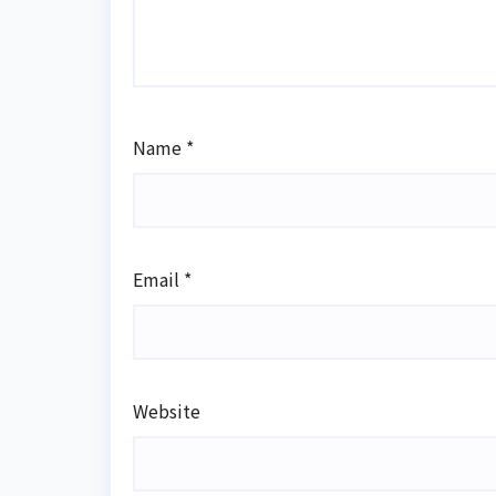
Name
*
Email
*
Website