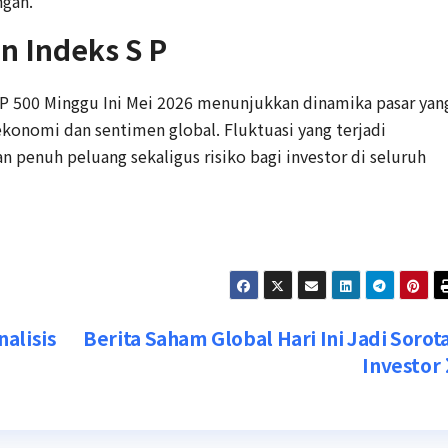
ngan.
n Indeks S P
 P 500 Minggu Ini Mei 2026 menunjukkan dinamika pasar yan
ekonomi dan sentimen global. Fluktuasi yang terjadi
n penuh peluang sekaligus risiko bagi investor di seluruh
alisis
Berita Saham Global Hari Ini Jadi Sorot
Investor