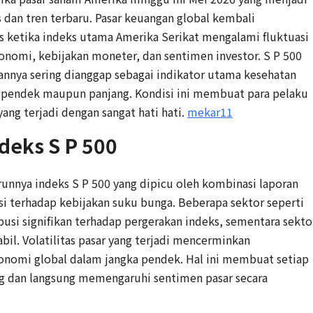
s dan tren terbaru. Pasar keuangan global kembali
 ketika indeks utama Amerika Serikat mengalami fluktuasi
konomi, kebijakan moneter, dan sentimen investor. S P 500
annya sering dianggap sebagai indikator utama kesehatan
a pendek maupun panjang. Kondisi ini membuat para pelaku
ng terjadi dengan sangat hati hati.
mekar11
deks S P 500
runnya indeks S P 500 yang dipicu oleh kombinasi laporan
i terhadap kebijakan suku bunga. Beberapa sektor seperti
usi signifikan terhadap pergerakan indeks, sementara sekto
bil. Volatilitas pasar yang terjadi mencerminkan
konomi global dalam jangka pendek. Hal ini membuat setiap
ng dan langsung memengaruhi sentimen pasar secara