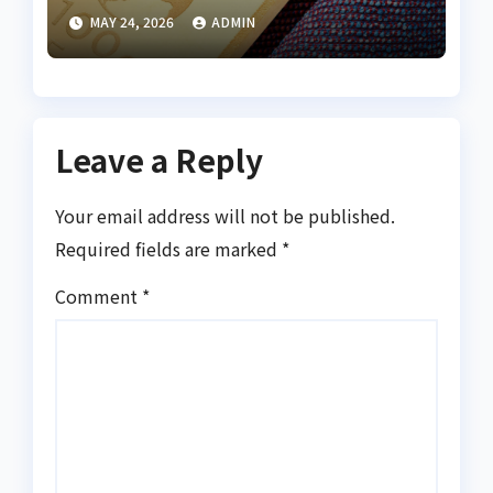
Global
MAY 24, 2026
ADMIN
Leave a Reply
Your email address will not be published.
Required fields are marked
*
Comment
*