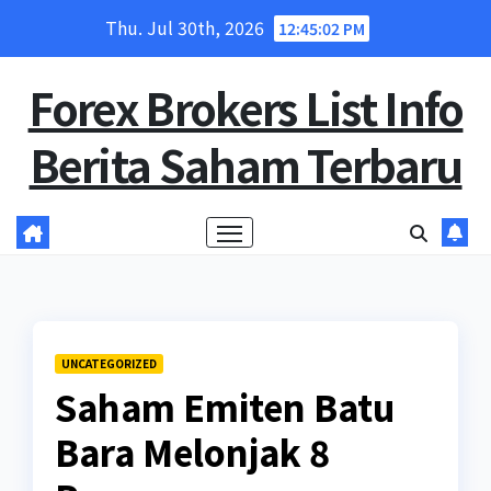
Skip
Thu. Jul 30th, 2026
12:45:03 PM
to
content
Forex Brokers List Info
Berita Saham Terbaru
UNCATEGORIZED
Saham Emiten Batu
Bara Melonjak 8