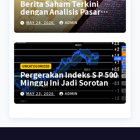
Berita Saham Terkini
dengan Analisis Pasar
Global
MAY 24, 2026
ADMIN
UNCATEGORIZED
Pergerakan Indeks S P 500
Minggu Ini Jadi Sorotan
MAY 23, 2026
ADMIN