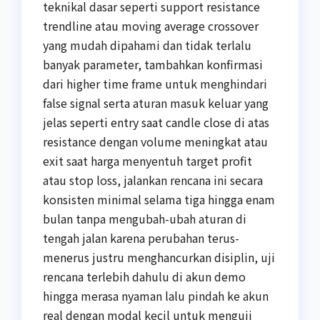
teknikal dasar seperti support resistance
trendline atau moving average crossover
yang mudah dipahami dan tidak terlalu
banyak parameter, tambahkan konfirmasi
dari higher time frame untuk menghindari
false signal serta aturan masuk keluar yang
jelas seperti entry saat candle close di atas
resistance dengan volume meningkat atau
exit saat harga menyentuh target profit
atau stop loss, jalankan rencana ini secara
konsisten minimal selama tiga hingga enam
bulan tanpa mengubah-ubah aturan di
tengah jalan karena perubahan terus-
menerus justru menghancurkan disiplin, uji
rencana terlebih dahulu di akun demo
hingga merasa nyaman lalu pindah ke akun
real dengan modal kecil untuk menguji