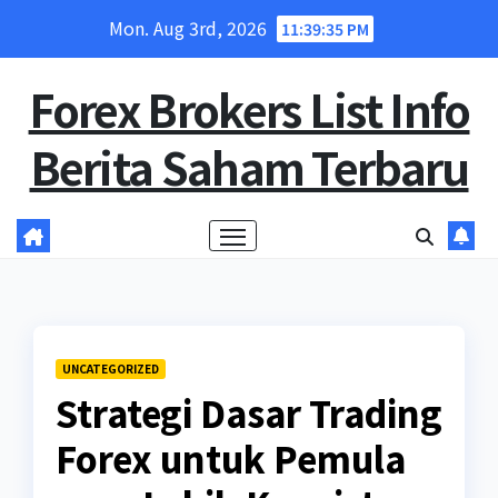
Skip
Mon. Aug 3rd, 2026
11:39:36 PM
to
content
Forex Brokers List Info
Berita Saham Terbaru
UNCATEGORIZED
Strategi Dasar Trading
Forex untuk Pemula