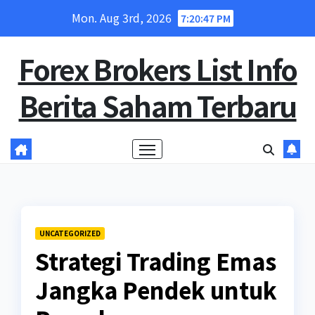
Skip
Mon. Aug 3rd, 2026
7:20:48 PM
to
content
Forex Brokers List Info
Berita Saham Terbaru
UNCATEGORIZED
Strategi Trading Emas
Jangka Pendek untuk