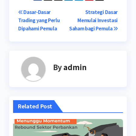
Post
Dasar-Dasar
Strategi Dasar
Trading yang Perlu
Memulai Investasi
navigation
Dipahami Pemula
Saham bagi Pemula
By
admin
Related Post