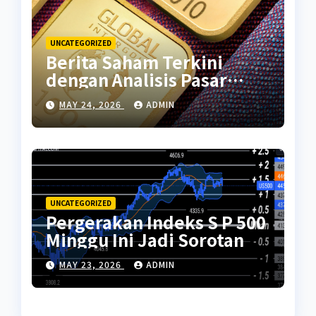
UNCATEGORIZED
Berita Saham Terkini
dengan Analisis Pasar
Global
MAY 24, 2026
ADMIN
UNCATEGORIZED
Pergerakan Indeks S P 500
Minggu Ini Jadi Sorotan
MAY 23, 2026
ADMIN