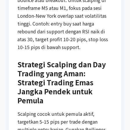
bounce atau breakout. Untuk scalping di
timeframe M5 atau M1, fokus pada sesi
London-New York overlap saat volatilitas
tinggi. Contoh: entry buy saat harga
rebound dari support dengan RSI naik di
atas 30, target profit 10-20 pips, stop loss
10-15 pips di bawah support.
Strategi Scalping dan Day
Trading yang Aman:
Strategi Trading Emas
Jangka Pendek untuk
Pemula
Scalping cocok untuk pemula aktif,
targetkan 5-15 pips per trade dengan
multiple entry harian. Gunakan Bollinger