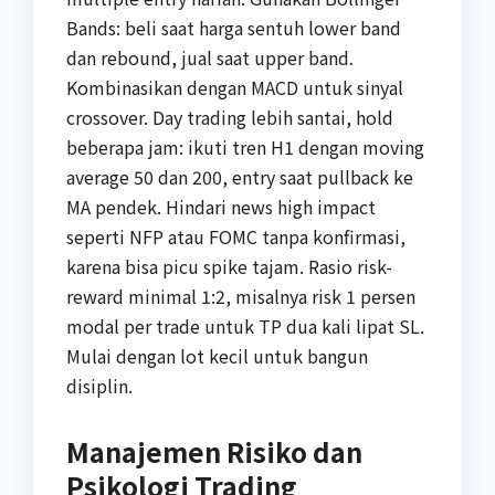
Bands: beli saat harga sentuh lower band
dan rebound, jual saat upper band.
Kombinasikan dengan MACD untuk sinyal
crossover. Day trading lebih santai, hold
beberapa jam: ikuti tren H1 dengan moving
average 50 dan 200, entry saat pullback ke
MA pendek. Hindari news high impact
seperti NFP atau FOMC tanpa konfirmasi,
karena bisa picu spike tajam. Rasio risk-
reward minimal 1:2, misalnya risk 1 persen
modal per trade untuk TP dua kali lipat SL.
Mulai dengan lot kecil untuk bangun
disiplin.
Manajemen Risiko dan
Psikologi Trading