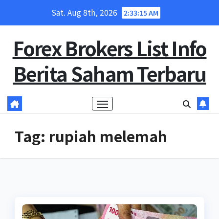
Skip
Sat. Aug 8th, 2026
2:33:15 AM
to
content
Forex Brokers List Info
Berita Saham Terbaru
Tag:
rupiah melemah