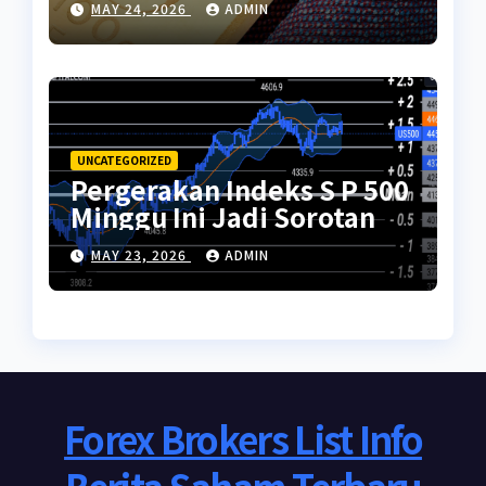
MAY 24, 2026
ADMIN
UNCATEGORIZED
Pergerakan Indeks S P 500
Minggu Ini Jadi Sorotan
MAY 23, 2026
ADMIN
Forex Brokers List Info