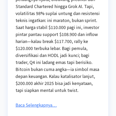
Standard Chartered hingga Grok AI. Tapi,
volatilitas 98% suplai untung dan resistensi
teknis ingatkan: ini maraton, bukan sprint.
Saat harga stabil $110.000 pagi ini, investor
pintar pantau support $108.900 dan inflow
harian—kalau break $117.700, rally ke
$120.000 terbuka lebar. Bagi pemula,
diversifikasi dan HODL jadi kunci; bagi
trader, Q4 ini ladang emas tapi berisiko.
Bitcoin bukan cuma angka—ia simbol masa
depan keuangan. Kalau katalisator lanjut,
$200.000 akhir 2025 bisa jadi kenyataan,
tapi siapkan mental untuk twist.
Baca Selengkapnya…