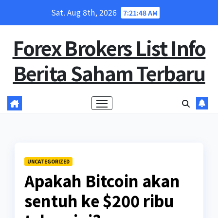
Skip
Sat. Aug 8th, 2026
7:21:49 AM
to
content
Forex Brokers List Info
Berita Saham Terbaru
UNCATEGORIZED
Apakah Bitcoin akan
sentuh ke $200 ribu