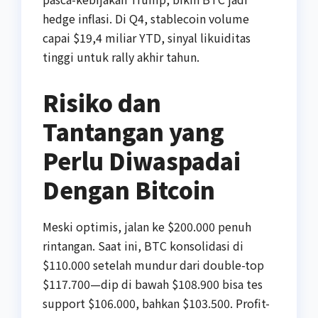
hedge inflasi. Di Q4, stablecoin volume
capai $19,4 miliar YTD, sinyal likuiditas
tinggi untuk rally akhir tahun.
Risiko dan
Tantangan yang
Perlu Diwaspadai
Dengan Bitcoin
Meski optimis, jalan ke $200.000 penuh
rintangan. Saat ini, BTC konsolidasi di
$110.000 setelah mundur dari double-top
$117.700—dip di bawah $108.900 bisa tes
support $106.000, bahkan $103.500. Profit-