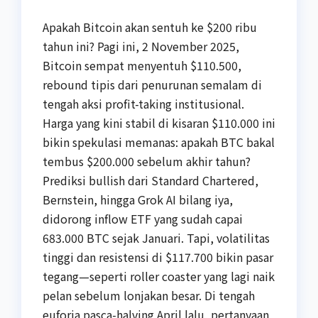
Apakah Bitcoin akan sentuh ke $200 ribu
tahun ini? Pagi ini, 2 November 2025,
Bitcoin sempat menyentuh $110.500,
rebound tipis dari penurunan semalam di
tengah aksi profit-taking institusional.
Harga yang kini stabil di kisaran $110.000 ini
bikin spekulasi memanas: apakah BTC bakal
tembus $200.000 sebelum akhir tahun?
Prediksi bullish dari Standard Chartered,
Bernstein, hingga Grok AI bilang iya,
didorong inflow ETF yang sudah capai
683.000 BTC sejak Januari. Tapi, volatilitas
tinggi dan resistensi di $117.700 bikin pasar
tegang—seperti roller coaster yang lagi naik
pelan sebelum lonjakan besar. Di tengah
euforia pasca-halving April lalu, pertanyaan