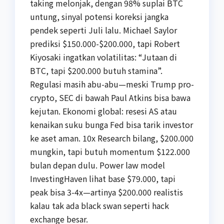
taking melonjak, dengan 98% suplai BTC
untung, sinyal potensi koreksi jangka
pendek seperti Juli lalu. Michael Saylor
prediksi $150.000-$200.000, tapi Robert
Kiyosaki ingatkan volatilitas: “Jutaan di
BTC, tapi $200.000 butuh stamina”.
Regulasi masih abu-abu—meski Trump pro-
crypto, SEC di bawah Paul Atkins bisa bawa
kejutan. Ekonomi global: resesi AS atau
kenaikan suku bunga Fed bisa tarik investor
ke aset aman. 10x Research bilang, $200.000
mungkin, tapi butuh momentum $122.000
bulan depan dulu. Power law model
InvestingHaven lihat base $79.000, tapi
peak bisa 3-4x—artinya $200.000 realistis
kalau tak ada black swan seperti hack
exchange besar.