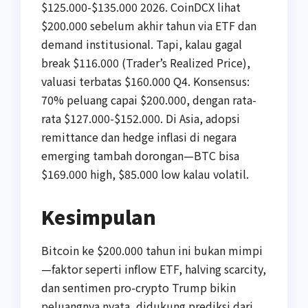
$125.000-$135.000 2026. CoinDCX lihat
$200.000 sebelum akhir tahun via ETF dan
demand institusional. Tapi, kalau gagal
break $116.000 (Trader’s Realized Price),
valuasi terbatas $160.000 Q4. Konsensus:
70% peluang capai $200.000, dengan rata-
rata $127.000-$152.000. Di Asia, adopsi
remittance dan hedge inflasi di negara
emerging tambah dorongan—BTC bisa
$169.000 high, $85.000 low kalau volatil.
Kesimpulan
Bitcoin ke $200.000 tahun ini bukan mimpi
—faktor seperti inflow ETF, halving scarcity,
dan sentimen pro-crypto Trump bikin
peluangnya nyata, didukung prediksi dari