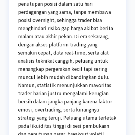
penutupan posisi dalam satu hari
perdagangan yang sama, tanpa membawa
posisi overnight, sehingga trader bisa
menghindari risiko gap harga akibat berita
malam atau akhir pekan. Di era sekarang,
dengan akses platform trading yang
semakin cepat, data real-time, serta alat
analisis teknikal canggih, peluang untuk
menangkap pergerakan kecil tapi sering
muncul lebih mudah dibandingkan dulu.
Namun, statistik menunjukkan mayoritas
trader harian justru mengalami kerugian
bersih dalam jangka panjang karena faktor
emosi, overtrading, serta kurangnya
strategi yang teruji. Peluang utama terletak
pada likuiditas tinggi di sesi pembukaan
dan penutupan pasar, breakout volatil