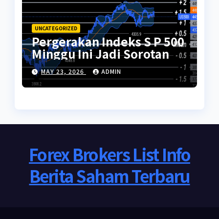
UNCATEGORIZED
Pergerakan Indeks S P 500
Minggu Ini Jadi Sorotan
MAY 23, 2026
ADMIN
Forex Brokers List Info
Berita Saham Terbaru