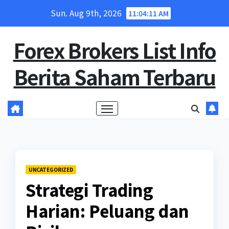
Skip
Sun. Aug 9th, 2026
11:04:12 AM
to
content
Forex Brokers List Info
Berita Saham Terbaru
UNCATEGORIZED
Strategi Trading
Harian: Peluang dan