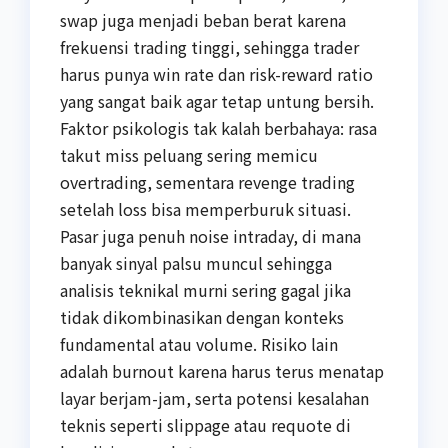
swap juga menjadi beban berat karena
frekuensi trading tinggi, sehingga trader
harus punya win rate dan risk-reward ratio
yang sangat baik agar tetap untung bersih.
Faktor psikologis tak kalah berbahaya: rasa
takut miss peluang sering memicu
overtrading, sementara revenge trading
setelah loss bisa memperburuk situasi.
Pasar juga penuh noise intraday, di mana
banyak sinyal palsu muncul sehingga
analisis teknikal murni sering gagal jika
tidak dikombinasikan dengan konteks
fundamental atau volume. Risiko lain
adalah burnout karena harus terus menatap
layar berjam-jam, serta potensi kesalahan
teknis seperti slippage atau requote di