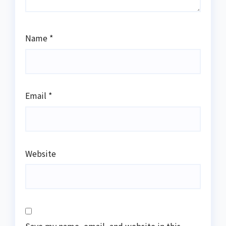
Name
*
Email
*
Website
Save my name, email, and website in this