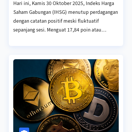
Hari ini, Kamis 30 Oktober 2025, Indeks Harga
Saham Gabungan (IHSG) menutup perdagangan
dengan catatan positif meski fluktuatif
sepanjang sesi. Menguat 17,84 poin atau…