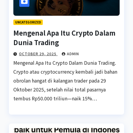
UNCATEGORIZED
Mengenal Apa Itu Crypto Dalam
Dunia Trading
OCTOBER 29, 2025
ADMIN
Mengenal Apa Itu Crypto Dalam Dunia Trading.
Crypto atau cryptocurrency kembali jadi bahan
obrolan hangat di kalangan trader pada 29
Oktober 2025, setelah nilai total pasarnya
tembus Rp50.000 triliun—naik 15%…