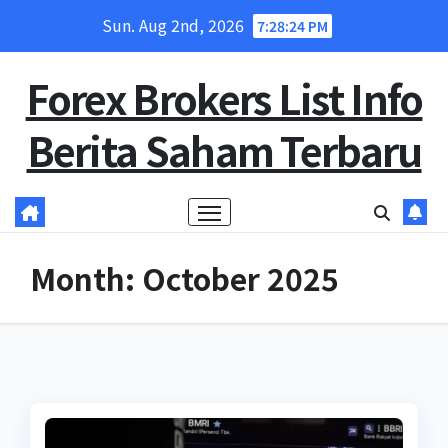
Skip
Sun. Aug 2nd, 2026
7:28:24 PM
to
content
Forex Brokers List Info
Berita Saham Terbaru
Month:
October 2025