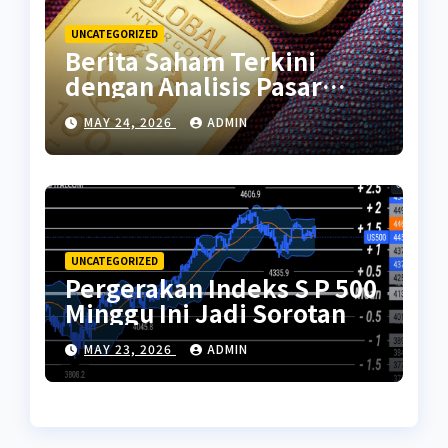
UNCATEGORIZED
Berita Saham Terkini
dengan Analisis Pasar
Global
MAY 24, 2026
ADMIN
UNCATEGORIZED
Pergerakan Indeks S P 500
Minggu Ini Jadi Sorotan
MAY 23, 2026
ADMIN