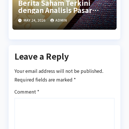
Berita Saham Terkini
dengan Analisis Pasar
Global
MAY 24, 2026
ADMIN
Leave a Reply
Your email address will not be published.
Required fields are marked
*
Comment
*