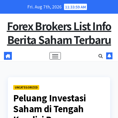
Skip
Fri. Aug 7th, 2026
11:34:00 AM
to
content
Forex Brokers List Info
Berita Saham Terbaru
UNCATEGORIZED
Peluang Investasi
Saham di Tengah