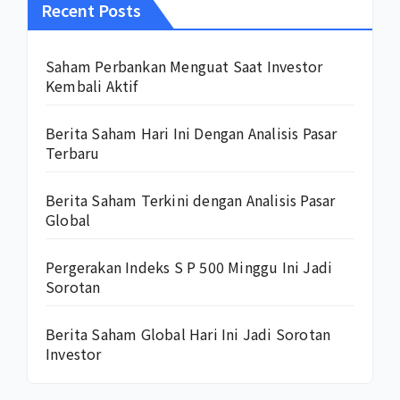
Recent Posts
Saham Perbankan Menguat Saat Investor
Kembali Aktif
Berita Saham Hari Ini Dengan Analisis Pasar
Terbaru
Berita Saham Terkini dengan Analisis Pasar
Global
Pergerakan Indeks S P 500 Minggu Ini Jadi
Sorotan
Berita Saham Global Hari Ini Jadi Sorotan
Investor