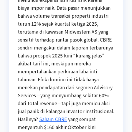
biaya impor naik. Data pasar menunjukkan
bahwa volume transaksi properti industri
turun 12% sejak kuartal ketiga 2025,
terutama di kawasan Midwestern AS yang
sensitif terhadap rantai pasok global. CBRE
sendiri mengakui dalam laporan terbarunya
bahwa prospek 2025 kini “kurang jelas”
akibat tarif ini, meskipun mereka
mempertahankan perkiraan laba inti
tahunan. Efek domino ini tidak hanya
menekan pendapatan dari segmen Advisory
Services—yang menyumbang sekitar 60%
dari total revenue—tapi juga memicu aksi
jual panik di kalangan investor institusional.
Hasilnya?
Saham CBRE
yang sempat
menyentuh $160 akhir Oktober kini