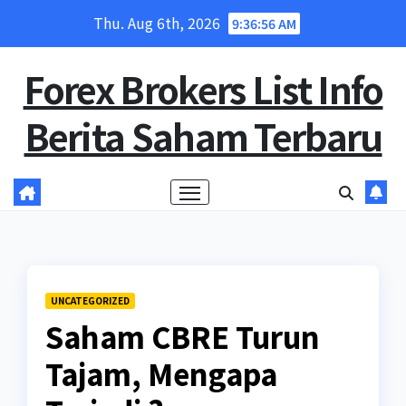
Skip
Thu. Aug 6th, 2026
9:36:57 AM
to
content
Forex Brokers List Info
Berita Saham Terbaru
UNCATEGORIZED
Saham CBRE Turun
Tajam, Mengapa