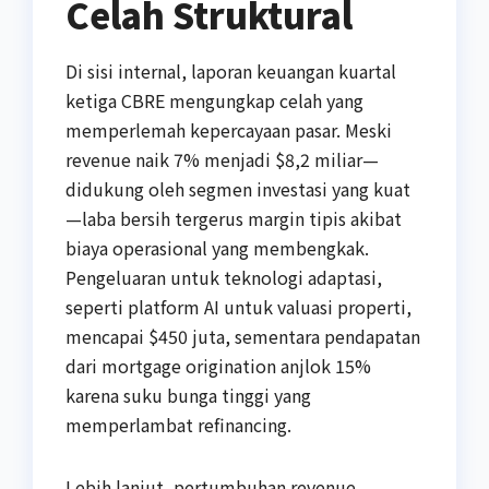
Celah Struktural
Di sisi internal, laporan keuangan kuartal
ketiga CBRE mengungkap celah yang
memperlemah kepercayaan pasar. Meski
revenue naik 7% menjadi $8,2 miliar—
didukung oleh segmen investasi yang kuat
—laba bersih tergerus margin tipis akibat
biaya operasional yang membengkak.
Pengeluaran untuk teknologi adaptasi,
seperti platform AI untuk valuasi properti,
mencapai $450 juta, sementara pendapatan
dari mortgage origination anjlok 15%
karena suku bunga tinggi yang
memperlambat refinancing.
Lebih lanjut, pertumbuhan revenue