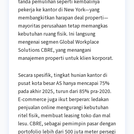
tanda pemulihan seperti kembalinya
pekerja ke kantor di New York—yang
membangkitkan harapan deal properti—
mayoritas perusahaan tetap memangkas
kebutuhan ruang fisik. Ini langsung
mengenai segmen Global Workplace
Solutions CBRE, yang menangani
manajemen properti untuk klien korporat.
Secara spesifik, tingkat hunian kantor di
pusat kota besar AS hanya mencapai 75%
pada akhir 2025, turun dari 85% pra-2020.
E-commerce juga ikut berperan: ledakan
penjualan online mengurangi kebutuhan
ritel fisik, membuat leasing toko dan mal
lesu. CBRE, sebagai pemimpin pasar dengan
portofolio lebih dari 500 juta meter persegi