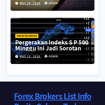
Global
MAY 24, 2026
ADMIN
UNCATEGORIZED
Pergerakan Indeks S P 500
Minggu Ini Jadi Sorotan
MAY 23, 2026
ADMIN
Forex Brokers List Info