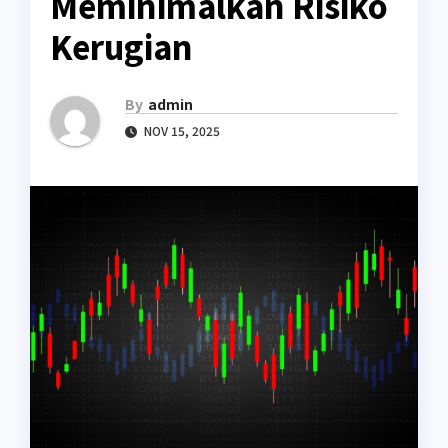
Meminimalkan Risiko
Kerugian
By
admin
NOV 15, 2025