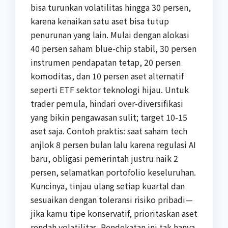
bisa turunkan volatilitas hingga 30 persen,
karena kenaikan satu aset bisa tutup
penurunan yang lain. Mulai dengan alokasi
40 persen saham blue-chip stabil, 30 persen
instrumen pendapatan tetap, 20 persen
komoditas, dan 10 persen aset alternatif
seperti ETF sektor teknologi hijau. Untuk
trader pemula, hindari over-diversifikasi
yang bikin pengawasan sulit; target 10-15
aset saja. Contoh praktis: saat saham tech
anjlok 8 persen bulan lalu karena regulasi AI
baru, obligasi pemerintah justru naik 2
persen, selamatkan portofolio keseluruhan.
Kuncinya, tinjau ulang setiap kuartal dan
sesuaikan dengan toleransi risiko pribadi—
jika kamu tipe konservatif, prioritaskan aset
rendah volatilitas. Pendekatan ini tak hanya