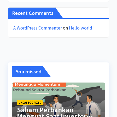
Recent Comments
A WordPress Commenter
on
Hello world!
You missed
UNCATEGORIZED
Saham Perbankan
Menguat Saat Investor