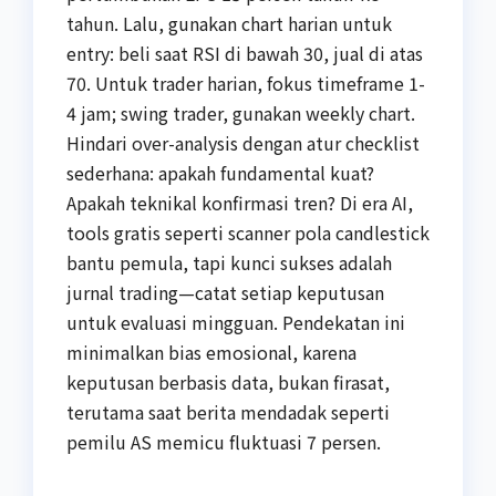
tahun. Lalu, gunakan chart harian untuk
entry: beli saat RSI di bawah 30, jual di atas
70. Untuk trader harian, fokus timeframe 1-
4 jam; swing trader, gunakan weekly chart.
Hindari over-analysis dengan atur checklist
sederhana: apakah fundamental kuat?
Apakah teknikal konfirmasi tren? Di era AI,
tools gratis seperti scanner pola candlestick
bantu pemula, tapi kunci sukses adalah
jurnal trading—catat setiap keputusan
untuk evaluasi mingguan. Pendekatan ini
minimalkan bias emosional, karena
keputusan berbasis data, bukan firasat,
terutama saat berita mendadak seperti
pemilu AS memicu fluktuasi 7 persen.