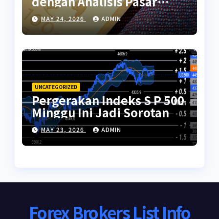
dengan Analisis Pasar
Global
MAY 24, 2026
ADMIN
UNCATEGORIZED
Pergerakan Indeks S P 500
Minggu Ini Jadi Sorotan
MAY 23, 2026
ADMIN
Forex Brokers List Info