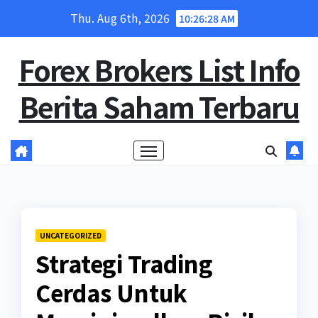
Skip
Thu. Aug 6th, 2026
10:26:29 AM
to
content
Forex Brokers List Info
Berita Saham Terbaru
UNCATEGORIZED
Strategi Trading
Cerdas Untuk