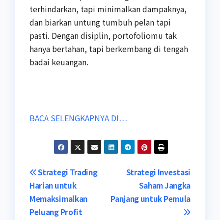
terhindarkan, tapi minimalkan dampaknya,
dan biarkan untung tumbuh pelan tapi
pasti. Dengan disiplin, portofoliomu tak
hanya bertahan, tapi berkembang di tengah
badai keuangan.
BACA SELENGKAPNYA DI…
Post
Strategi Trading
Strategi Investasi
Harian untuk
Saham Jangka
navigation
Memaksimalkan
Panjang untuk Pemula
Peluang Profit