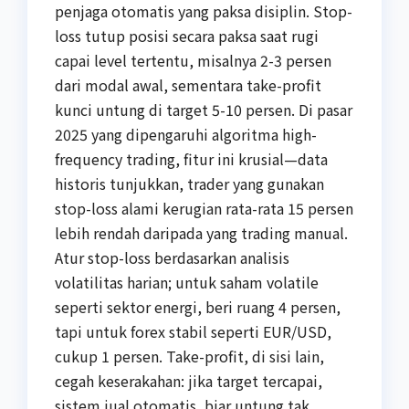
penjaga otomatis yang paksa disiplin. Stop-
loss tutup posisi secara paksa saat rugi
capai level tertentu, misalnya 2-3 persen
dari modal awal, sementara take-profit
kunci untung di target 5-10 persen. Di pasar
2025 yang dipengaruhi algoritma high-
frequency trading, fitur ini krusial—data
historis tunjukkan, trader yang gunakan
stop-loss alami kerugian rata-rata 15 persen
lebih rendah daripada yang trading manual.
Atur stop-loss berdasarkan analisis
volatilitas harian; untuk saham volatile
seperti sektor energi, beri ruang 4 persen,
tapi untuk forex stabil seperti EUR/USD,
cukup 1 persen. Take-profit, di sisi lain,
cegah keserakahan: jika target tercapai,
sistem jual otomatis, biar untung tak