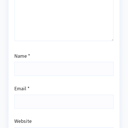
Name
*
Email
*
Website