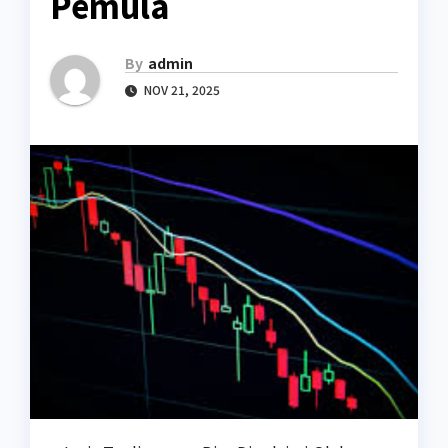
Pemula
By
admin
NOV 21, 2025