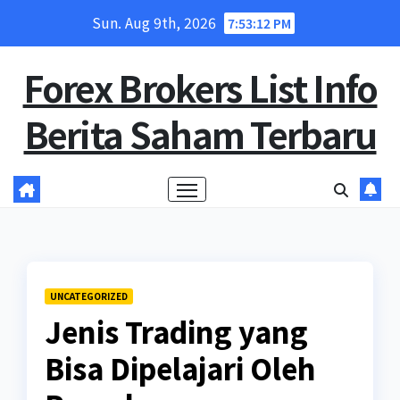
Skip
Sun. Aug 9th, 2026
7:53:13 PM
to
content
Forex Brokers List Info
Berita Saham Terbaru
UNCATEGORIZED
Jenis Trading yang
Bisa Dipelajari Oleh