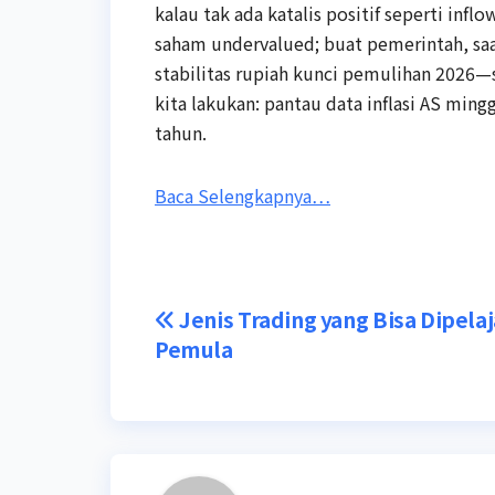
kalau tak ada katalis positif seperti infl
saham undervalued; buat pemerintah, saat
stabilitas rupiah kunci pemulihan 2026—s
kita lakukan: pantau data inflasi AS min
tahun.
Baca Selengkapnya…
Post
Jenis Trading yang Bisa Dipelaj
Pemula
navigation