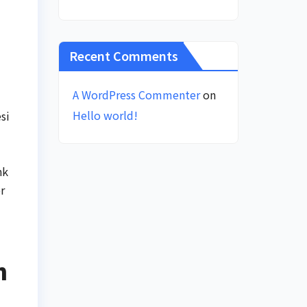
Recent Comments
A WordPress Commenter
on
Hello world!
si
nk
r
h