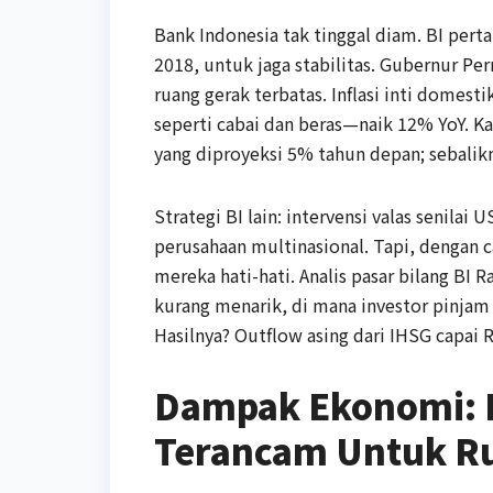
Bank Indonesia tak tinggal diam. BI perta
2018, untuk jaga stabilitas. Gubernur Per
ruang gerak terbatas. Inflasi inti domest
seperti cabai dan beras—naik 12% YoY. Ka
yang diproyeksi 5% tahun depan; sebalikny
Strategi BI lain: intervensi valas senilai 
perusahaan multinasional. Tapi, denga
mereka hati-hati. Analis pasar bilang BI 
kurang menarik, di mana investor pinjam r
Hasilnya? Outflow asing dari IHSG capai R
Dampak Ekonomi: 
Terancam Untuk R