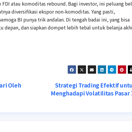
ow FDI atau komoditas rebound. Bagi investor, ini peluang bel
nya diversifikasi ekspor non-komoditas. Yang pasti,
emoga BI punya trik andalan. Di tengah badai ini, yang bisa
ggu depan, dan siapkan dompet lebih tebal untuk belanja akh
ari Oleh
Strategi Trading Efektif unt
Menghadapi Volatilitas Pasar