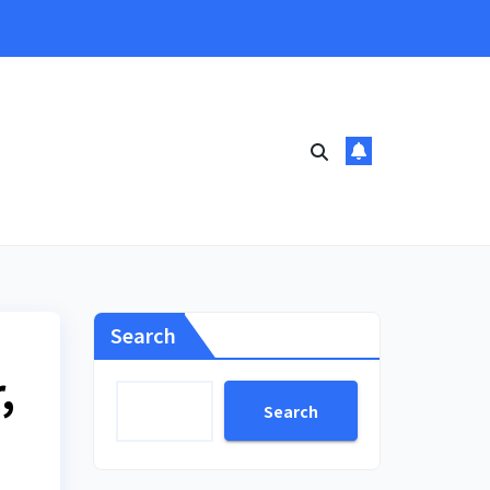
Search
,
Search