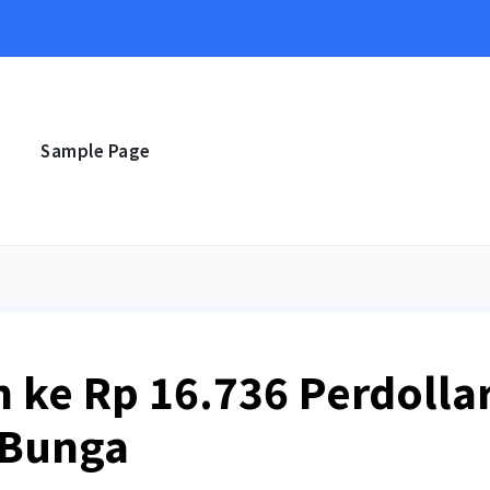
e
Sample Page
ke Rp 16.736 Perdollar
 Bunga