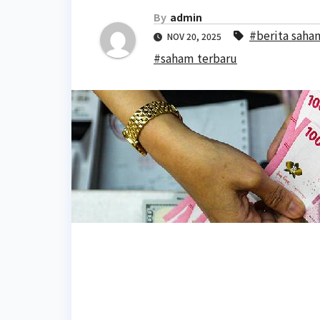
By
admin
#berita saha
NOV 20, 2025
#saham terbaru