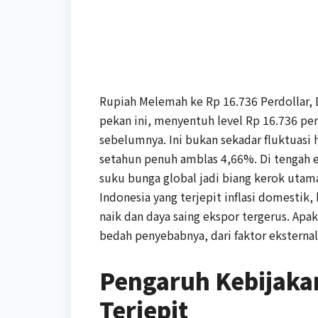
Rupiah Melemah ke Rp 16.736 Perdollar, 
pekan ini, menyentuh level Rp 16.736 p
sebelumnya. Ini bukan sekadar fluktuasi h
setahun penuh amblas 4,66%. Di tengah 
suku bunga global jadi biang kerok utam
Indonesia yang terjepit inflasi domestik, 
naik dan daya saing ekspor tergerus. Apak
bedah penyebabnya, dari faktor eksterna
Pengaruh Kebijakan
Terjepit