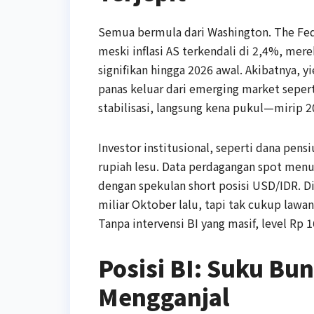
Semua bermula dari Washington. The Fed,
meski inflasi AS terkendali di 2,4%, me
signifikan hingga 2026 awal. Akibatnya, y
panas keluar dari emerging market sepert
stabilisasi, langsung kena pukul—mirip 2
Investor institusional, seperti dana pens
rupiah lesu. Data perdagangan spot men
dengan spekulan short posisi USD/IDR. Di 
miliar Oktober lalu, tapi tak cukup lawan
Tanpa intervensi BI yang masif, level Rp 1
Posisi BI: Suku Bu
Mengganjal